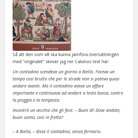
Så att den som vill ska kunna jämföra översättningen
med ”originalet” skriver jag ner Calvinos text här:
Un contadino scendeva un giorno a Biella. Faceva un
tempo così brutto che per le strade non si poteva quasi
andare avanti. Ma il contadino aveva un affare
importante e continuava ad andare a testa bassa, contro
la pioggia e la tempesta.
Incontrò un vecchio che gli fece: – Buon dì! Dove andate,
buon uomo, così in fretta?
– A Biella, – disse il contadino, senza fermarsi.