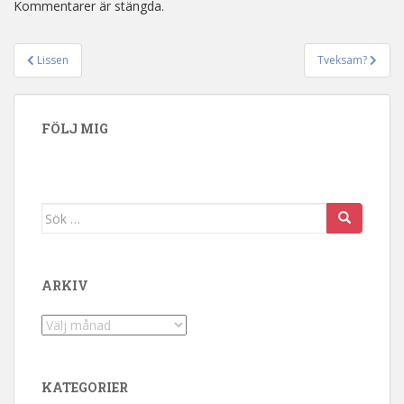
Kommentarer är stängda.
Lissen
Tveksam?
Inläggsnavigering
FÖLJ MIG
Sök efter:
ARKIV
Arkiv
KATEGORIER