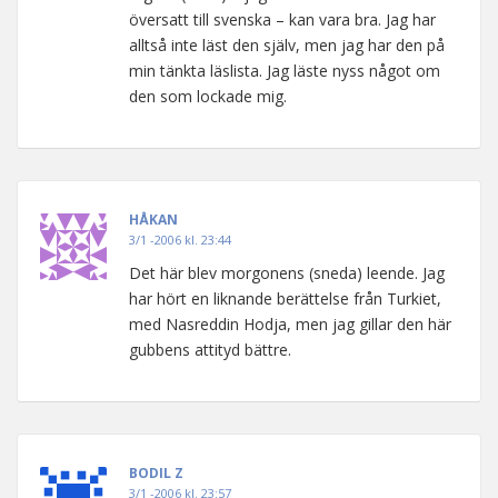
översatt till svenska – kan vara bra. Jag har
alltså inte läst den själv, men jag har den på
min tänkta läslista. Jag läste nyss något om
den som lockade mig.
HÅKAN
3/1 -2006 kl. 23:44
Det här blev morgonens (sneda) leende. Jag
har hört en liknande berättelse från Turkiet,
med Nasreddin Hodja, men jag gillar den här
gubbens attityd bättre.
BODIL Z
3/1 -2006 kl. 23:57