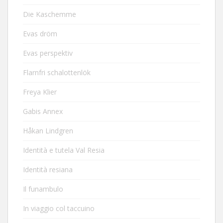
Die Kaschemme
Evas dröm
Evas perspektiv
Flarnfri schalottenlök
Freya Klier
Gabis Annex
Håkan Lindgren
Identità e tutela Val Resia
Identità resiana
Il funambulo
In viaggio col taccuino