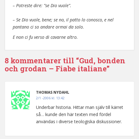
– Potreste dire: ”se Dio vuole”.
– Se Dio vuole, bene; se no, il patto lo conosco, e nel
pantano ci so andare ormai da solo.
E non ci fu verso di cavarne altro.
8 kommentarer till “Gud, bonden
och grodan – Fiabe italiane”
THOMAS NYDAHL
2/1 -2006 kl. 13:42
Underbar historia. Hittar man själv till kärret
så… kunde den här texten med fördel
användas i diverse teologiska diskussioner.