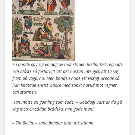
En bonde gav sig en dag av mot staden Biella. Det regnade
och blåste så förfärligt att det nästan inte gick att ta sig
fram på vägarna. Men bonden hade ett viktigt ärende så
han knatade envist vidare med sänkt huvud mot regnet
och stormen.
Han mötte en gamling som sade: – Goddag! Vart är du på
väg med en sådan brådska, min gode man?
– Till Biella, – sade bonden utan att stanna.