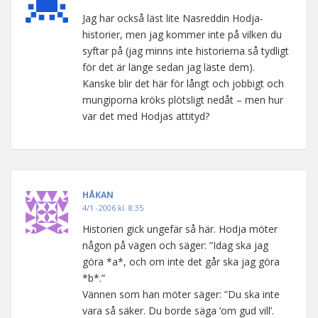
Jag har också läst lite Nasreddin Hodja-
historier, men jag kommer inte på vilken du
syftar på (jag minns inte historierna så tydligt
för det är länge sedan jag läste dem).
Kanske blir det här för långt och jobbigt och
mungiporna kröks plötsligt nedåt – men hur
var det med Hodjas attityd?
HÅKAN
4/1 -2006 kl. 8:35
Historien gick ungefär så här. Hodja möter
någon på vägen och säger: ”Idag ska jag
göra *a*, och om inte det går ska jag göra
*b*.”
Vännen som han möter säger: ”Du ska inte
vara så säker. Du borde säga ’om gud vill’.