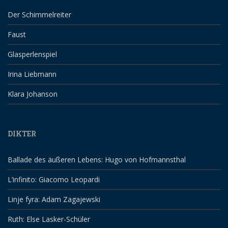
Der Schimmelreiter
Faust
Glasperlenspiel
Irina Liebmann
Klara Johanson
DIKTER
Ballade des äußeren Lebens: Hugo von Hofmannsthal
L’infinito: Giacomo Leopardi
Linje fyra: Adam Zagajewski
Ruth: Else Lasker-Schüler