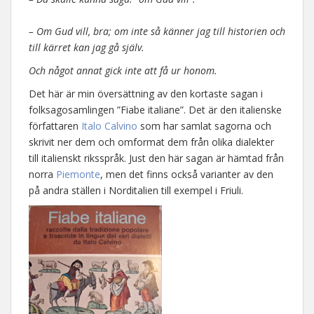
– Om Gud vill, bra; om inte så känner jag till historien och
till kärret kan jag gå själv.
Och något annat gick inte att få ur honom.
Det här är min översättning av den kortaste sagan i
folksagosamlingen ”Fiabe italiane”. Det är den italienske
författaren
Italo Calvino
som har samlat sagorna och
skrivit ner dem och omformat dem från olika dialekter
till italienskt riksspråk. Just den här sagan är hämtad från
norra
Piemonte
, men det finns också varianter av den
på andra ställen i Norditalien till exempel i Friuli.